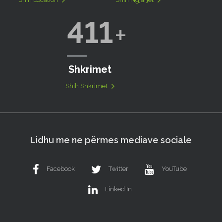
411
Shkrimet
Shih Shkrimet
Lidhu me ne përmes mediave sociale
Facebook
Twitter
YouTube
Linked In