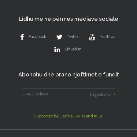
Lidhu me ne përmes mediave sociale
Facebook
Twitter
YouTube
Linked In
Abonohu dhe prano njoftimet e fundit
Regjistrohu
Supported by Danida, Swiss and KCSF