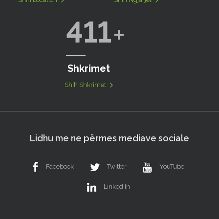
411
Shkrimet
Shih Shkrimet
Lidhu me ne përmes mediave sociale
Facebook
Twitter
YouTube
Linked In