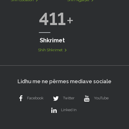
411
Shkrimet
Shih Shkrimet
Lidhu me ne përmes mediave sociale
Facebook
Twitter
YouTube
Linked In