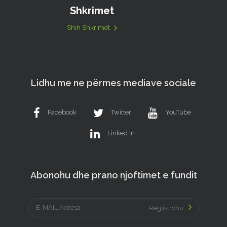
Shkrimet
Shih Shkrimet
Lidhu me ne përmes mediave sociale
Facebook
Twitter
YouTube
Linked In
Abonohu dhe prano njoftimet e fundit
Regjistrohu