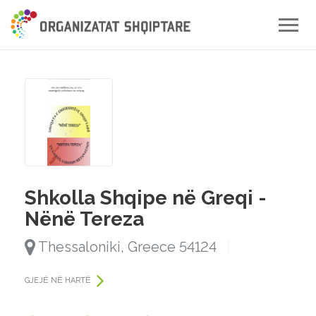
Toggle
naviga
Shkolla Shqipe në Greqi -
Nënë Tereza
Thessaloniki, Greece 54124
GJEJË NË HARTË