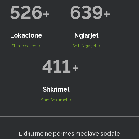
526
639
Lokacione
Ngjarjet
Shih Location
Shih Ngjarjet
411
Shkrimet
Shih Shkrimet
Lidhu me ne përmes mediave sociale