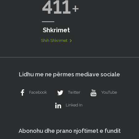
411
Shkrimet
Shih Shkrimet
Lidhu me ne përmes mediave sociale
Facebook
Twitter
YouTube
Linked In
Abonohu dhe prano njoftimet e fundit