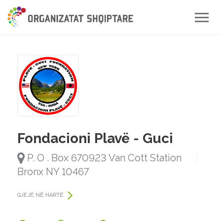
Toggle
naviga
Fondacioni Plavë - Guci
P. O . Box 670923 Van Cott Station
Bronx NY 10467
GJEJË NË HARTË