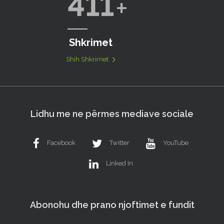
411
Shkrimet
Shih Shkrimet
Lidhu me ne përmes mediave sociale
Facebook
Twitter
YouTube
Linked In
Abonohu dhe prano njoftimet e fundit