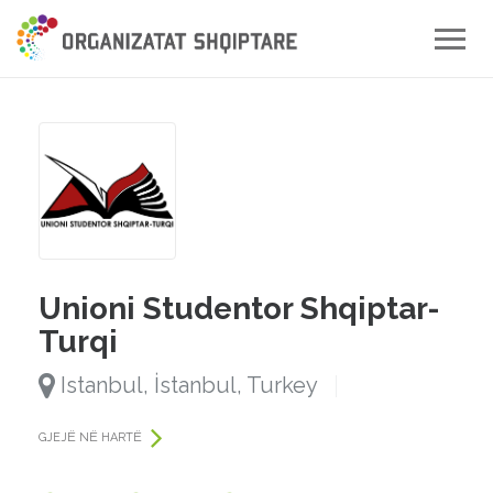
Toggle
naviga
Unioni Studentor Shqiptar-
Turqi
Istanbul, İstanbul, Turkey
GJEJË NË HARTË