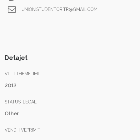
UNIONISTUDENTOR.TR@GMAIL.COM
Detajet
VITI I THEMELIMIT
2012
STATUSI LEGAL
Other
VENDI I VEPRIMIT