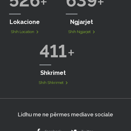
526
639
Lokacione
Ngjarjet
Shih Location
Shih Ngjarjet
411
Shkrimet
Shih Shkrimet
Lidhu me ne përmes mediave sociale