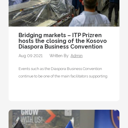
Bridging markets – ITP Prizren
hosts the closing of the Kosovo
Diaspora Business Convention
Aug 09 2021
Written By:
Admin
Events such as the Diaspora Business Convention
continue to be one of the main facilitators supporting
the diaspora by taking…