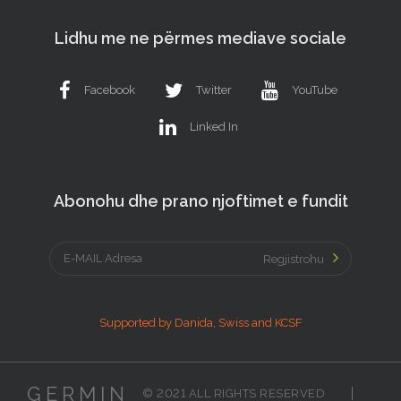
Lidhu me ne përmes mediave sociale
Facebook
Twitter
YouTube
Linked In
Abonohu dhe prano njoftimet e fundit
Regjistrohu
Supported by Danida, Swiss and KCSF
GERMIN
© 2021 ALL RIGHTS RESERVED