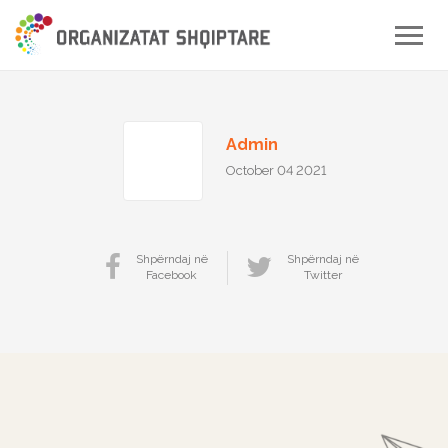
Toggle
naviga
Admin
October 04 2021
Shpërndaj në
Shpërndaj në
Facebook
Twitter