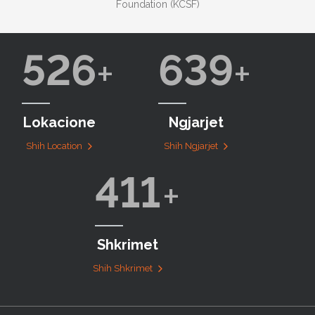
Foundation (KCSF)
526
639
Lokacione
Ngjarjet
Shih Location
Shih Ngjarjet
411
Shkrimet
Shih Shkrimet