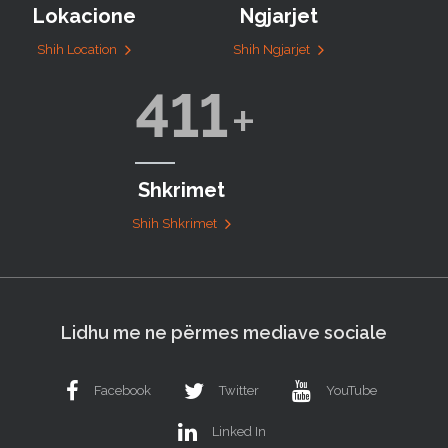
Lokacione
Ngjarjet
Shih Location
Shih Ngjarjet
411
Shkrimet
Shih Shkrimet
Lidhu me ne përmes mediave sociale
Facebook
Twitter
YouTube
Linked In