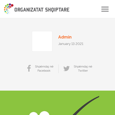
Toggle
naviga
Admin
January 13 2021
Shpërndaj në
Shpërndaj në
Facebook
Twitter