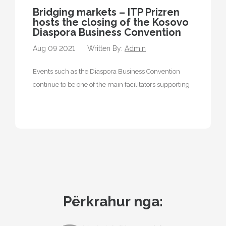
Bridging markets – ITP Prizren
hosts the closing of the Kosovo
Diaspora Business Convention
Aug 09 2021
Written By:
Admin
Events such as the Diaspora Business Convention
continue to be one of the main facilitators supporting
the diaspora by taking…
Përkrahur nga: