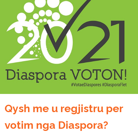
Qysh me u regjistru per
votim nga Diaspora?