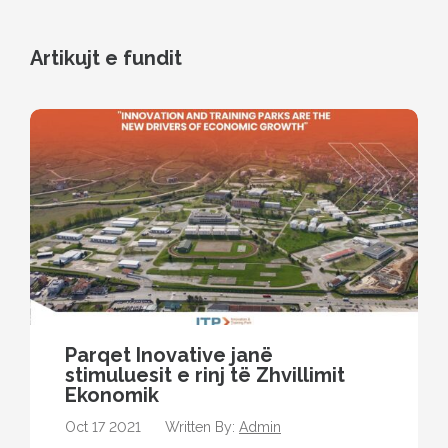
Artikujt e fundit
Parqet Inovative janë
stimuluesit e rinj të Zhvillimit
Ekonomik
Oct 17 2021
Written By:
Admin