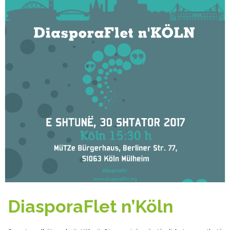
DiasporaFlet n’Köln