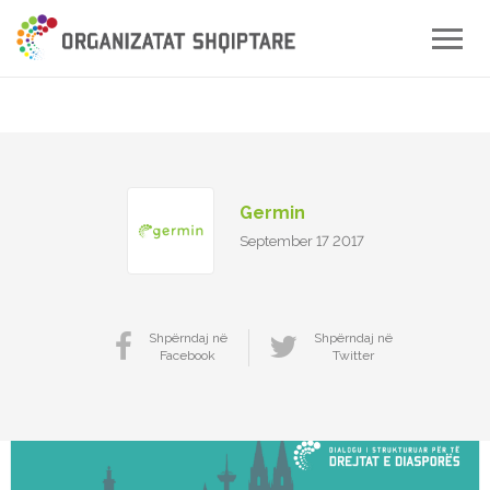
Toggle
naviga
Germin
September 17 2017
Shpërndaj në
Shpërndaj në
Facebook
Twitter