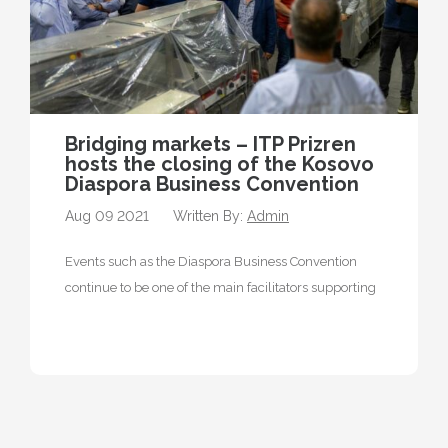
Bridging markets – ITP Prizren
hosts the closing of the Kosovo
Diaspora Business Convention
Aug 09 2021
Written By:
Admin
Events such as the Diaspora Business Convention
continue to be one of the main facilitators supporting
the diaspora by taking…