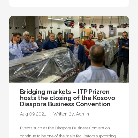
Bridging markets – ITP Prizren
hosts the closing of the Kosovo
Diaspora Business Convention
Aug 09 2021
Written By:
Admin
Events such as the Diaspora Business Convention
continue to be one of the main facilitators supporting