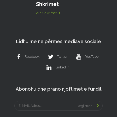
Shkrimet
Shih Shkrimet
Lidhu me ne përmes mediave sociale
Facebook
Twitter
YouTube
Linked In
Abonohu dhe prano njoftimet e fundit
Regjistrohu