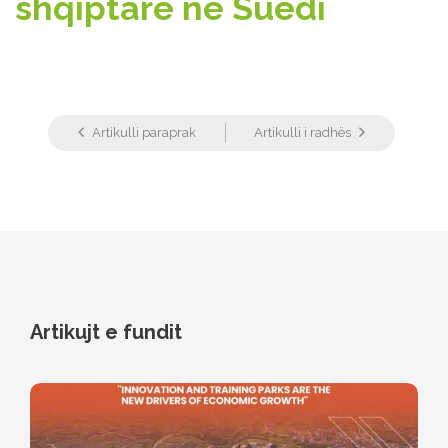
shqiptare në Suedi
Artikulli paraprak
Artikulli i radhës
Artikujt e fundit