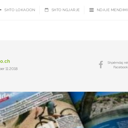
SHTO LOKACION
SHTO NGJARJE
NDAJE MENDIM
fo.ch
Shpërndaj në
Facebook
er 11 2018