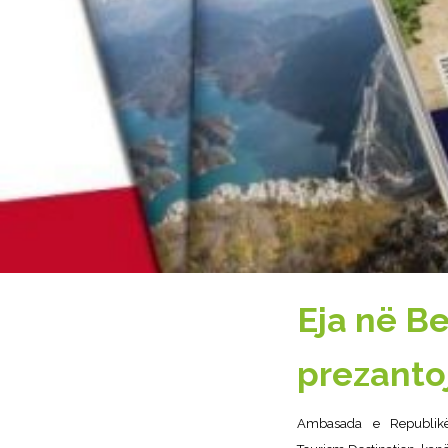
Eja në B
prezanto
Ambasada e Republikë