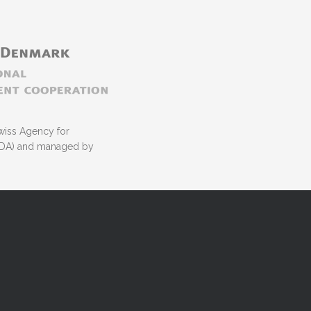
wiss Agency for
NIDA) and managed by