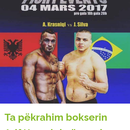
Ta pëkrahim bokserin