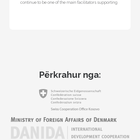
continue to be one of the main facilitators supporting
the diaspora by taking…
Përkrahur nga: