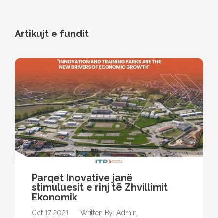
Artikujt e fundit
Parqet Inovative janë
stimuluesit e rinj të Zhvillimit
Ekonomik
Oct 17 2021
Written By:
Admin