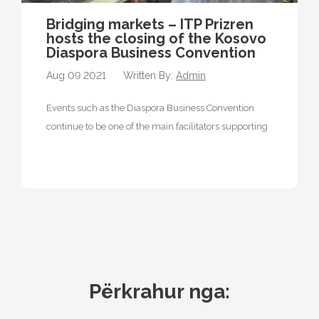
Bridging markets – ITP Prizren
hosts the closing of the Kosovo
Diaspora Business Convention
Aug 09 2021
Written By:
Admin
Events such as the Diaspora Business Convention
continue to be one of the main facilitators supporting
the diaspora by taking…
Përkrahur nga: