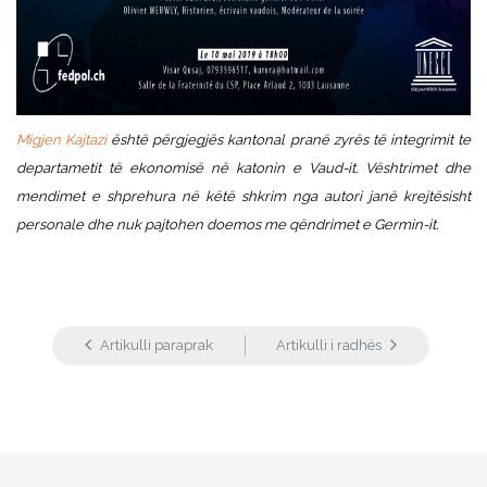
Migjen Kajtazi
është përgjegjës kantonal pranë zyrës të integrimit te
departametit të ekonomisë në katonin e Vaud-it. Vështrimet dhe
mendimet e shprehura në këtë shkrim nga autori janë krejtësisht
personale dhe nuk pajtohen doemos me qëndrimet e Germin-it.
Artikulli paraprak
Artikulli i radhës