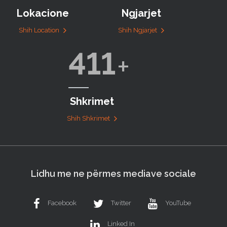
Lokacione
Ngjarjet
Shih Location
Shih Ngjarjet
411
Shkrimet
Shih Shkrimet
Lidhu me ne përmes mediave sociale
Facebook
Twitter
YouTube
Linked In