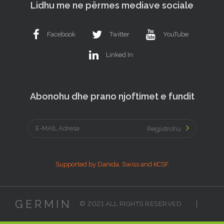
Lidhu me ne përmes mediave sociale
Facebook
Twitter
YouTube
Linked In
Abonohu dhe prano njoftimet e fundit
Regjistrohu
Supported by Danida, Swiss and KCSF
GERMIN
© 2021 ALL RIGHTS RESERVED