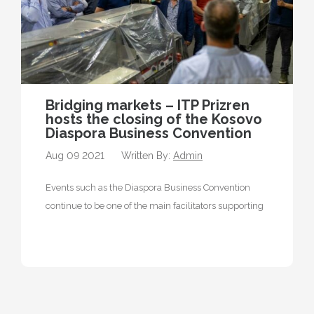
Bridging markets – ITP Prizren
hosts the closing of the Kosovo
Diaspora Business Convention
Aug 09 2021
Written By:
Admin
Events such as the Diaspora Business Convention
continue to be one of the main facilitators supporting
the diaspora by taking…