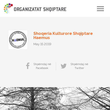
Toggle
naviga
Shoqeria Kulturore Shqiptare
Haemus
May 15 2019
Shpërndaj në
Shpërndaj në
Facebook
Twitter