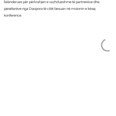
falënderues për përkrahjen e vazhdueshme të partnerëve dhe
pjesëtarëve nga Diaspora të cilët besuan në misionin e kësaj
konference.