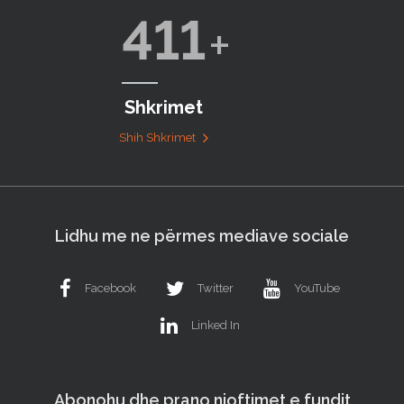
411
Shkrimet
Shih Shkrimet
Lidhu me ne përmes mediave sociale
Facebook
Twitter
YouTube
Linked In
Abonohu dhe prano njoftimet e fundit