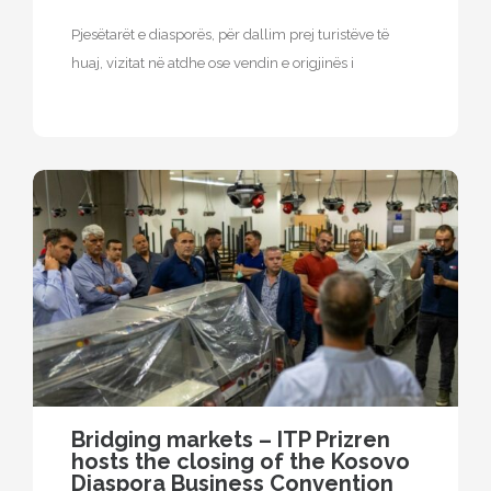
Pjesëtarët e diasporës, për dallim prej turistëve të
huaj, vizitat në atdhe ose vendin e origjinës i
realizojnë kryesisht të…
Bridging markets – ITP Prizren
hosts the closing of the Kosovo
Diaspora Business Convention