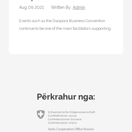
Aug 09 2021
Written By:
Admin
Events such as the Diaspora Business Convention
continue to be one of the main facilitators supporting
the diaspora by taking…
Përkrahur nga: