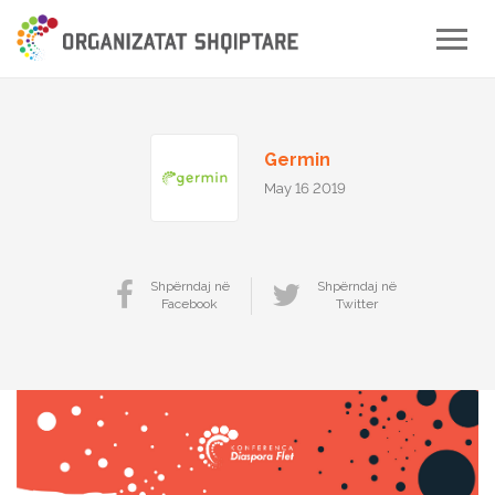
Toggle
naviga
Germin
May 16 2019
Shpërndaj në
Shpërndaj në
Facebook
Twitter