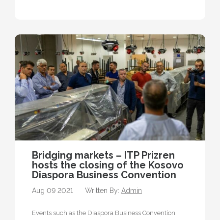
Bridging markets – ITP Prizren
hosts the closing of the Kosovo
Diaspora Business Convention
Aug 09 2021
Written By:
Admin
Events such as the Diaspora Business Convention