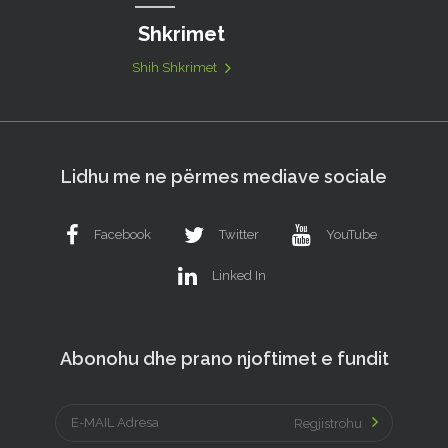
Shkrimet
Shih Shkrimet
Lidhu me ne përmes mediave sociale
Facebook
Twitter
YouTube
Linked In
Abonohu dhe prano njoftimet e fundit
Regjistrohu