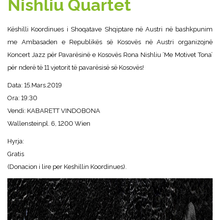
Nishliu Quartet
Këshilli Koordinues i Shoqatave Shqiptare në Austri në bashkpunim
me Ambasaden e Republikës së Kosovës në Austri organizojnë
Koncert Jazz për Pavarësinë e Kosovës Rona Nishliu ‘Me Motivet Tona’
për nderë të 11 vjetorit të pavarësisë së Kosovës!
Data: 15.Mars.2019
Ora: 19:30
Vendi: KABARETT VINDOBONA
Wallensteinpl. 6, 1200 Wien
Hyrja:
Gratis
(Donacion i lire per Keshillin Koordinues).