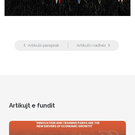
Artikulli paraprak
Artikulli i radhës
Artikujt e fundit