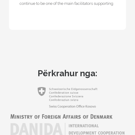
continue to be one of the main facilitators supporting
the diaspora by taking…
Përkrahur nga: