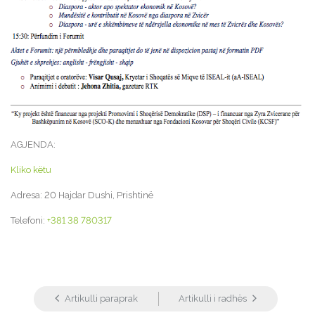
AGJENDA:
Kliko këtu
Adresa: 20 Hajdar Dushi, Prishtinë
Telefoni:
+381 38 780317
Artikulli paraprak
Artikulli i radhës