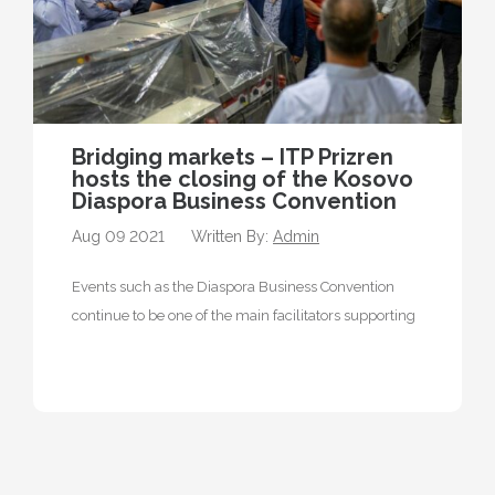
Bridging markets – ITP Prizren
hosts the closing of the Kosovo
Diaspora Business Convention
Aug 09 2021
Written By:
Admin
Events such as the Diaspora Business Convention
continue to be one of the main facilitators supporting
the diaspora by taking…