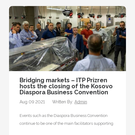
Bridging markets – ITP Prizren
hosts the closing of the Kosovo
Diaspora Business Convention
Aug 09 2021
Written By:
Admin
Events such as the Diaspora Business Convention
continue to be one of the main facilitators supporting
the diaspora by taking…