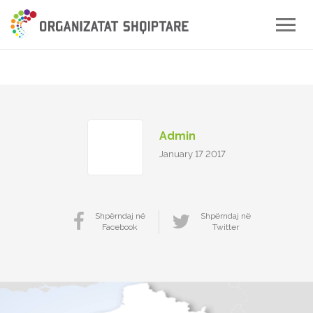
Toggle
naviga
Admin
January 17 2017
Shpërndaj në
Shpërndaj në
Facebook
Twitter