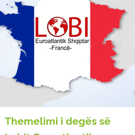
Themelimi i degës së