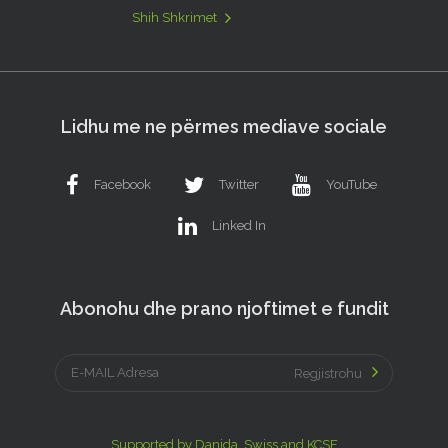
Shih Shkrimet
Lidhu me ne përmes mediave sociale
Facebook
Twitter
YouTube
Linked In
Abonohu dhe prano njoftimet e fundit
Regjistrohu
Supported by Danida, Swiss and KCSF