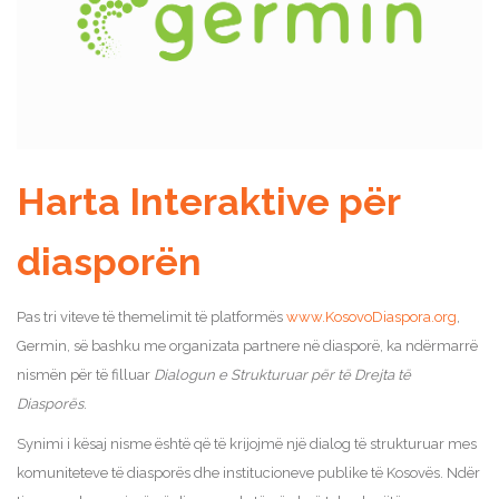
Harta Interaktive për
diasporën
Pas tri viteve të themelimit të platformës
www.KosovoDiaspora.org
,
Germin, së bashku me organizata partnere në diasporë, ka ndërmarrë
nismën për të filluar
Dialogun e Strukturuar për të Drejta të
Diasporës
.
Synimi i kësaj nisme është që të krijojmë një dialog të strukturuar mes
komuniteteve të diasporës dhe institucioneve publike të Kosovës. Ndër