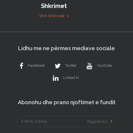
Shkrimet
Shih Shkrimet
Lidhu me ne përmes mediave sociale
Facebook
Twitter
YouTube
Linked In
Abonohu dhe prano njoftimet e fundit
Regjistrohu