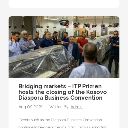
Bridging markets – ITP Prizren
hosts the closing of the Kosovo
Diaspora Business Convention
Aug 09 2021
Written By:
Admin
Events such as the Diaspora Business Convention
continue to be one of the main facilitators supporting