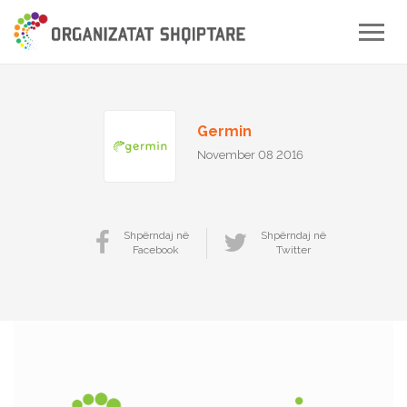
Toggle
naviga
Germin
November 08 2016
Shpërndaj në
Shpërndaj në
Facebook
Twitter