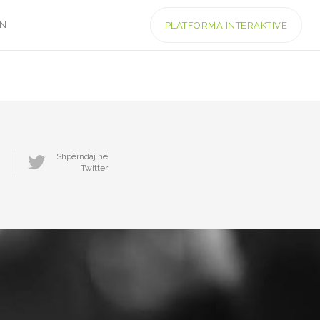
IN
PLATFORMA INTERAKTIVE
Shpërndaj në
Twitter