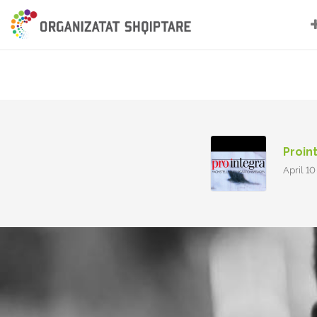
Proin
April 1