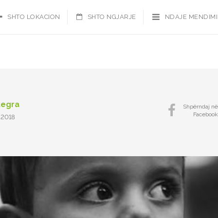
SHTO LOKACION
SHTO NGJARJE
NDAJE MENDIM
tegra
Shpërndaj në
Facebook
0 2018