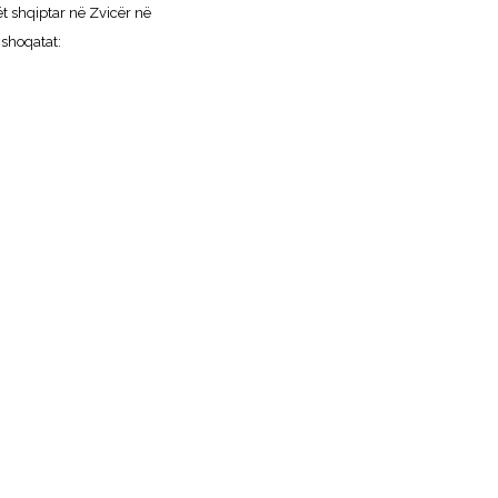
shqiptar në Zvicër në
shoqatat: