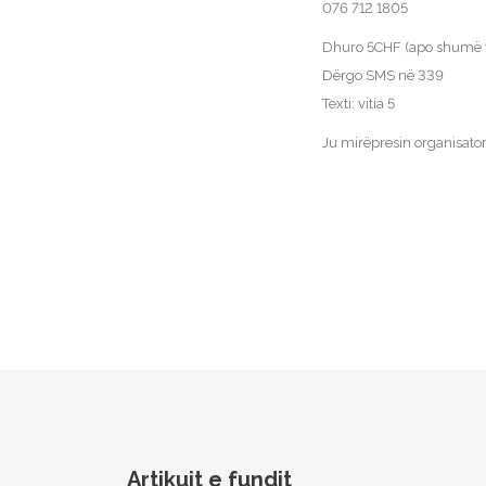
076 712 1805
Dhuro 5CHF (apo shumë 
Dërgo SMS në 339
Texti: vitia 5
Ju mirëpresin organisato
Artikujt e fundit