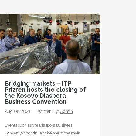
Bridging markets – ITP
Prizren hosts the closing of
the Kosovo Diaspora
Business Convention
Aug 09 2021
Written By:
Admin
Events such as the Diaspora Business
Convention continue to be one of the main