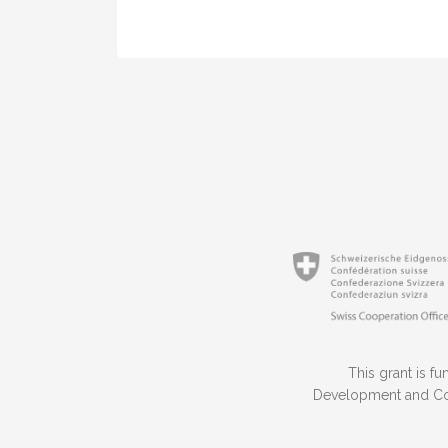
This grant is 
Development and Coo