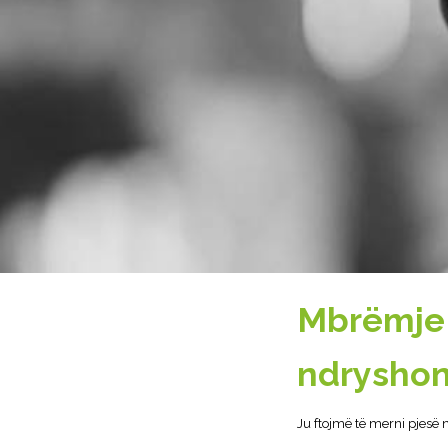
Mbrëmje 
ndryshon
Ju ftojmë të merni pj