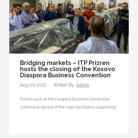
Bridging markets – ITP Prizren
hosts the closing of the Kosovo
Diaspora Business Convention
Aug 09 2021
Written By:
Admin
Events such as the Diaspora Business Convention
continue to be one of the main facilitators supporting
the diaspora by taking…