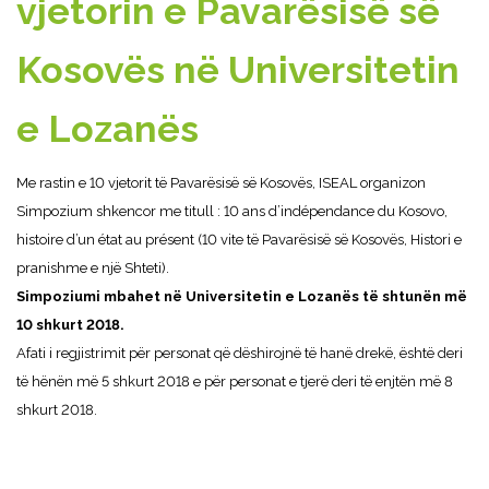
vjetorin e Pavarësisë së
Kosovës në Universitetin
e Lozanës
Me rastin e 10 vjetorit të Pavarësisë së Kosovës, ISEAL organizon
Simpozium shkencor me titull : 10 ans d’indépendance du Kosovo,
histoire d’un état au présent (10 vite të Pavarësisë së Kosovës, Histori e
pranishme e një Shteti).
Simpoziumi mbahet në Universitetin e Lozanës të shtunën më
10 shkurt 2018.
Afati i regjistrimit për personat që dëshirojnë të hanë drekë, është deri
të hënën më 5 shkurt 2018 e për personat e tjerë deri të enjtën më 8
shkurt 2018.