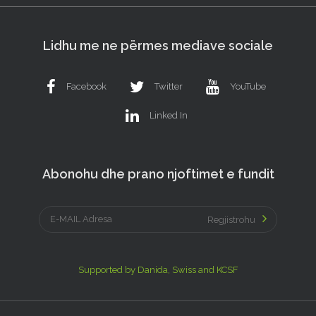
Lidhu me ne përmes mediave sociale
Facebook
Twitter
YouTube
Linked In
Abonohu dhe prano njoftimet e fundit
Regjistrohu
Supported by Danida, Swiss and KCSF