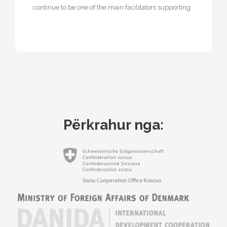
continue to be one of the main facilitators supporting
the diaspora by taking…
Përkrahur nga: