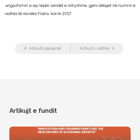
angazhimin e saj nëpër vendet e ndryshme, gjeni detajet në numrin e
radhës të revistës Flatra, korrik 2017.
Artikulli paraprak
Artikulli i radhës
Artikujt e fundit