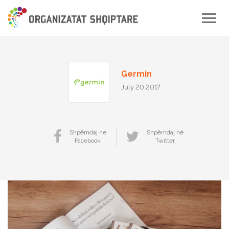
Toggle
naviga
Germin
July 20 2017
Shpërndaj në
Shpërndaj në
Facebook
Twitter