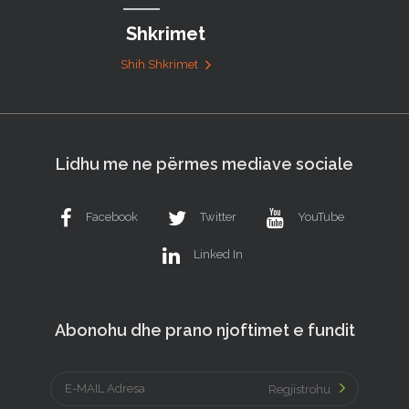
Shkrimet
Shih Shkrimet
Lidhu me ne përmes mediave sociale
Facebook
Twitter
YouTube
Linked In
Abonohu dhe prano njoftimet e fundit
Regjistrohu