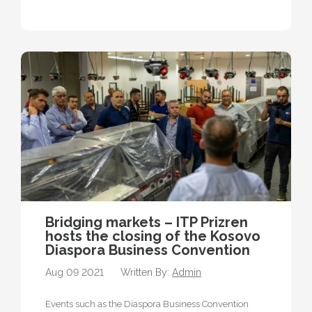
realizojnë kryesisht të…
Bridging markets – ITP Prizren
hosts the closing of the Kosovo
Diaspora Business Convention
Aug 09 2021
Written By:
Admin
Events such as the Diaspora Business Convention